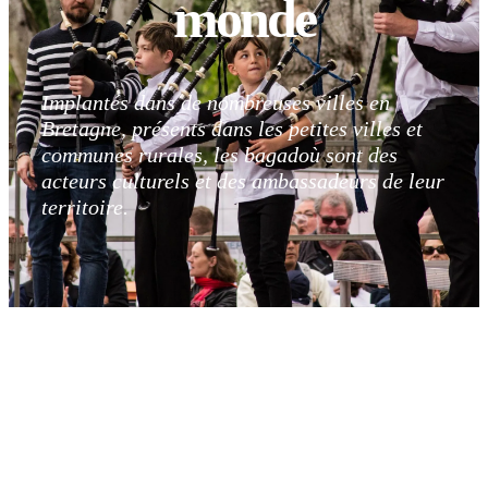
monde
Implantés dans de nombreuses villes en
Bretagne, présents dans les petites villes et
communes rurales, les bagadoù sont des
acteurs culturels et des ambassadeurs de leur
territoire.