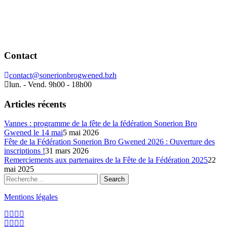
Contact
contact@sonerionbrogwened.bzh
lun. - Vend. 9h00 - 18h00
Articles récents
Vannes : programme de la fête de la fédération Sonerion Bro
Gwened le 14 mai
5 mai 2026
Fête de la Fédération Sonerion Bro Gwened 2026 : Ouverture des
inscriptions !
31 mars 2026
Remerciements aux partenaires de la Fête de la Fédération 2025
22
mai 2025
Mentions légales