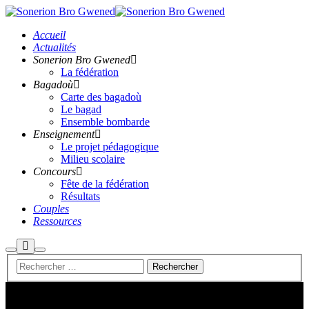
Accueil
Actualités
Sonerion Bro Gwened
La fédération
Bagadoù
Carte des bagadoù
Le bagad
Ensemble bombarde
Enseignement
Le projet pédagogique
Milieu scolaire
Concours
Fête de la fédération
Résultats
Couples
Ressources