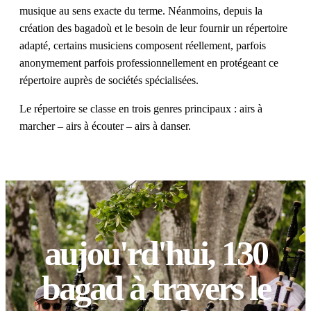
musique au sens exacte du terme. Néanmoins, depuis la
création des bagadoù et le besoin de leur fournir un répertoire
adapté, certains musiciens composent réellement, parfois
anonymement parfois professionnellement en protégeant ce
répertoire auprès de sociétés spécialisées.
Le répertoire se classe en trois genres principaux : airs à
marcher – airs à écouter – airs à danser.
aujou'rd'hui, 130
bagad à travers le