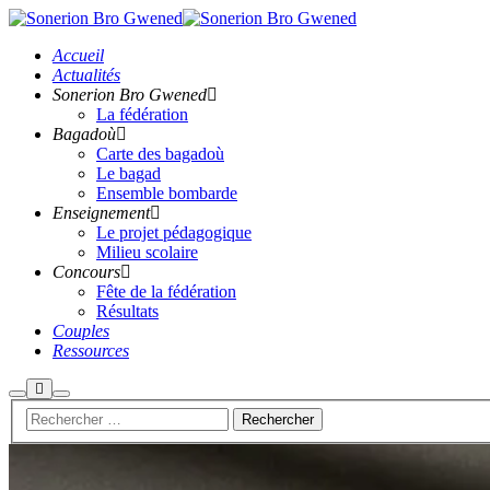
Accueil
Actualités
Sonerion Bro Gwened
La fédération
Bagadoù
Carte des bagadoù
Le bagad
Ensemble bombarde
Enseignement
Le projet pédagogique
Milieu scolaire
Concours
Fête de la fédération
Résultats
Couples
Ressources