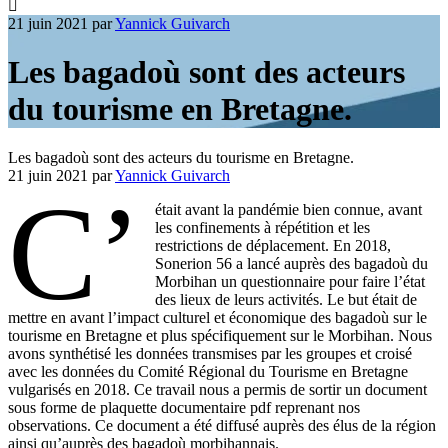
21 juin 2021
par
Yannick Guivarch
Les bagadoù sont des acteurs
du tourisme en Bretagne.
Les bagadoù sont des acteurs du tourisme en Bretagne.
21 juin 2021
par
Yannick Guivarch
C’
était avant la pandémie bien connue, avant
les confinements à répétition et les
restrictions de déplacement. En 2018,
Sonerion 56 a lancé auprès des bagadoù du
Morbihan un questionnaire pour faire l’état
des lieux de leurs activités. Le but était de
mettre en avant l’impact culturel et économique des bagadoù sur le
tourisme en Bretagne et plus spécifiquement sur le Morbihan. Nous
avons synthétisé les données transmises par les groupes et croisé
avec les données du Comité Régional du Tourisme en Bretagne
vulgarisés en 2018. Ce travail nous a permis de sortir un document
sous forme de plaquette documentaire pdf reprenant nos
observations. Ce document a été diffusé auprès des élus de la région
ainsi qu’auprès des bagadoù morbihannais.