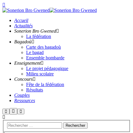
Accueil
Actualités
Sonerion Bro Gwened
La fédération
Bagadoù
Carte des bagadoù
Le bagad
Ensemble bombarde
Enseignement
Le projet pédagogique
Milieu scolaire
Concours
Fête de la fédération
Résultats
Couples
Ressources