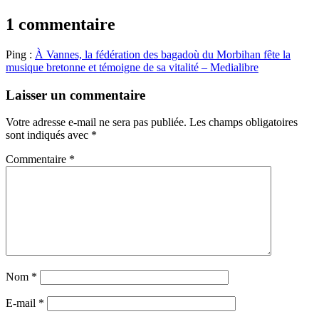
1 commentaire
Ping :
À Vannes, la fédération des bagadoù du Morbihan fête la
musique bretonne et témoigne de sa vitalité – Medialibre
Laisser un commentaire
Votre adresse e-mail ne sera pas publiée.
Les champs obligatoires
sont indiqués avec
*
Commentaire
*
Nom
*
E-mail
*